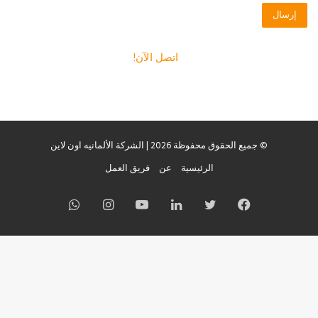
اتصل الآن!
© جميع الحقوق محفوظة 2026 | الشركة الألمانيه اون لاين
الرئيسية
عن
فريق العمل
فيسبوك
تويتر
لينكدإن
يوتيوب
انستقرام
واتساب