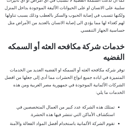
كما أن لدغت السمكه الفضيه لا تتسبب في اي امراض او اي تأثيرات
سلبية على الانسان او على الحيوانات الأليفة الموجودة بداخل المنزل
ولكنها تتسبب في إصابة الحبوب والسكر بالعطب وذلك بسبب تناولها
لهم كغذاء لها مما يؤدي الى إصابة الانسان بالعديد من الأمراض مثل
حساسية الجهاز التنفسي.
خدمات شركة مكافحه العثه أو السمكه
الفضيه
توفر شركه مكافحه العثه أو السمكه او الفضيه العديد من الخدمات
المتميزة في اباده جميع انواع الحشرات مما أدى إلى جعلها من افضل
الشركات الألمانية الموجودة في جمهورية مصر العربية ومن هذه
الخدمات ما يلي:
تمتلك هذه الشركة عدد كبير من العمال المتخصصين في
استكشاف الأماكن التي تنتشر فيها هذه الحشرة.
تقوم الشركة الألمانية باستخدام أفضل المواد الفعالة والآمنة