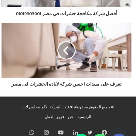
أفضل شركة مكافحة حشرات في مصر 01019303001
تعرف على مبيدات احسن شركه لاباده الحشرات فى مصر
© جميع الحقوق محفوظة 2026 | الشركة الألمانيه اون لاين
الرئيسية
عن
فريق العمل
chaty
فيسبوك
تويتر
لينكدإن
يوتيوب
انستقرام
واتساب
Hide