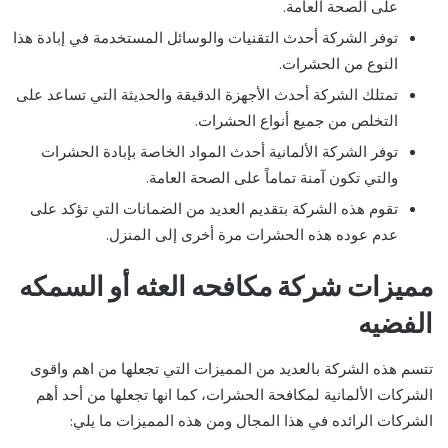
على الصحة العامة.
توفر الشركة أحدث التقنيات والوسائل المستخدمة في إبادة هذا
النوع من الحشرات.
تمتلك الشركة أحدث الأجهزة الدقيقة والحديثة التي تساعد على
التخلص من جميع أنواع الحشرات.
توفر الشركة الألمانية أحدث المواد الخاصة بإبادة الحشرات
والتي تكون آمنة تماماً على الصحة العامة.
تقوم هذه الشركة بتقديم العديد من الضمانات التي تؤكد على
عدم عوده هذه الحشرات مرة أخرى إلى المنزل.
مميزات شركة مكافحه العثه أو السمكه
الفضيه
تتسم هذه الشركة بالعديد من المميزات التي تجعلها من اهم واقوى
الشركات الألمانية لمكافحة الحشرات، كما انها تجعلها من أحد أهم
الشركات الرائده في هذا المجال ومن هذه المميزات ما يلي: