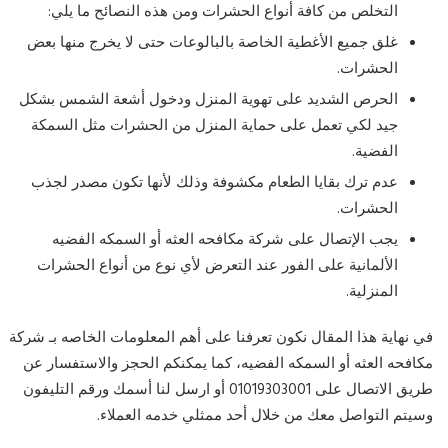
التخلص من كافة أنواع الحشرات ومن هذه النصائح ما يلي:
غلق جميع الأغطية الخاصة بالبالوعات حتى لا يخرج منها بعض
الحشرات.
الحرص الشديد على تهوية المنزل ودخول أشعة الشمس بشكل
جيد لكي تعمل على حماية المنزل من الحشرات مثل السمكة
الفضية.
عدم ترك بقايا الطعام مكشوفة وذلك لأنها تكون مصدر لجذب
الحشرات.
يجب الإتصال على شركة مكافحه العثه أو السمكه الفضيه
الألمانية على الفور عند التعرض لأي نوع من أنواع الحشرات
المنزلية.
في نهاية هذا المقال نكون تعرفنا على أهم المعلومات الخاصه بـ شركة
مكافحه العثه أو السمكه الفضيه، كما يمكنكم الحجز والاستفسار عن
طريق الاتصال على 01019303001 أو ارسل لنا أسمك ورقم التليفون
وسيتم التواصل معك من خلال أحد ممثلي خدمه العملاء.