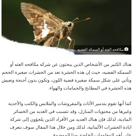
مكافحه العثه أو السمكه الفضيه
هناك الكثير من الأشخاص الذين يبحثون عن ‏شركه مكافحه العثه أو
السمكه الفضيه، حيث إن هذه الحشرة تعد من الحشرات صغيرة الحجم
وتأتي على شكل سمكة صغيرة فضية اللون، وتكون بدون أجنحة وتعيش
هذه الحشرة في المطابخ والحمامات والهواء.
كما أنها تقوم بتدمير الأثاث والمفروشات والملابس والكتب والأحذية
وغيرها من محتويات المنازل، وقد تتسبب في العديد من الخسائر
المادية، لذلك فإن هناك العديد من الأفراد الذين يلجؤون إلى شركة
ابادة الحشرات الألمانية، لذلك ومن خلال هذا المقال سوف نتعرف
على أهم المعلومات الخاصة بهذا الموضوع.