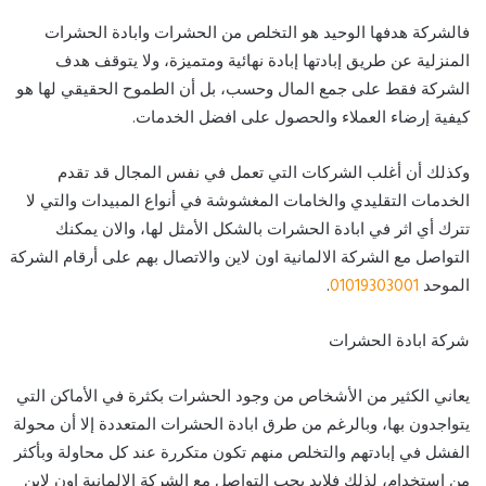
فالشركة هدفها الوحيد هو التخلص من الحشرات وابادة الحشرات
المنزلية عن طريق إبادتها إبادة نهائية ومتميزة، ولا يتوقف هدف
الشركة فقط على جمع المال وحسب، بل أن الطموح الحقيقي لها هو
كيفية إرضاء العملاء والحصول على افضل الخدمات.
وكذلك أن أغلب الشركات التي تعمل في نفس المجال قد تقدم
الخدمات التقليدي والخامات المغشوشة في أنواع المبيدات والتي لا
تترك أي اثر في ابادة الحشرات بالشكل الأمثل لها، والان يمكنك
التواصل مع الشركة الالمانية اون لاين والاتصال بهم على أرقام الشركة
الموحد
01019303001
.
شركة ابادة الحشرات
يعاني الكثير من الأشخاص من وجود الحشرات بكثرة في الأماكن التي
يتواجدون بها، وبالرغم من طرق ابادة الحشرات المتعددة إلا أن محولة
الفشل في إبادتهم والتخلص منهم تكون متكررة عند كل محاولة وبأكثر
من استخدام، لذلك فلابد يجب التواصل مع الشركة الالمانية اون لاين