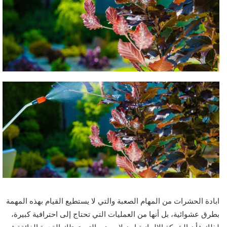
ابادة الحشرات من المهام الصعبة والتي لا يستطيع القيام بهذه المهمة
بطرق عشوائية، بل أنها من العمليات التي تحتاج إلى احترافية كبيرة،