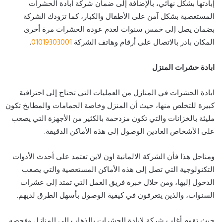
إبادتها بشكل نهائي، بالإضافة إلى ضمان شركة ابادة الحشرات
المستعصية بشكل آمن على الأطفال والكبار، كما تزودك الشركة
بضمان يصل إلى خمس سنوات لعدم عودة الحشرات مرة أخرى
المكان بادر بالاتصال على أرقام وهاتف الشركة
01019303001
.
ابادة حشرات المنزل
ابادة الحشرات في المنازل من العمليات التي تحتاج إلى احترافية
كبيرة للتخلص منها، حيث أن المنزل وخاصة الحمامات والمطابخ تكون
مليئة بالخزانات والتي تكون مزدحمة بالكثير من الأجهزة التي يصعب
على الأشخاص العادين الوصول إلى هذه الأماكن الدقيقة.
ومناجل هذا فأن الشركة الالمانية اون لاين تعتمد على أحدث الأدوات
التكنولوجية التي تصل إلى هذه الأماكن المستعصية والتي يصعب
الدخول إليها، ومن خلال خبرة فريق العمل التي تمتد إلى عشرات
السنوات، والذين يتعرفون في كيفية الوصول بأسهل الطرق لديهم.
حيث تقوم أغلب شركة لابادة الحشرات بالذهاب إلى المنازل وفحصه