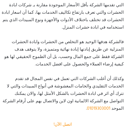
التي تقدمها الشركة بأقل الأسعار الموجودة مقارنة بـ شركات ابادة
الحشرات والتي تعرف بارتفاع تكاليف الخدمات بها، كما أن اسعار ابادة
الحشرات قد تختلف باختلاف الأدوات والأجهزة ونوع المبيدات الذي يتم
استخدامه في ابادة حشرات المنزل.
فالشركة هدفها الوحيد هو التخلص من الحشرات وابادة الحشرات
المنزلية عن طريق إبادتها إبادة نهائية ومتميزة، ولا يتوقف هدف
الشركة فقط على جمع المال وحسب، بل أن الطموح الحقيقي لها هو
كيفية إرضاء العملاء والحصول على افضل الخدمات.
وكذلك أن أغلب الشركات التي تعمل في نفس المجال قد تقدم
الخدمات التقليدي والخامات المغشوشة في أنواع المبيدات والتي لا
تترك أي اثر في ابادة الحشرات بالشكل الأمثل لها، والان يمكنك
التواصل مع الشركة الالمانية اون لاين والاتصال بهم على أرقام الشركة
الموحد
01019303001
.
اتصل الآن!