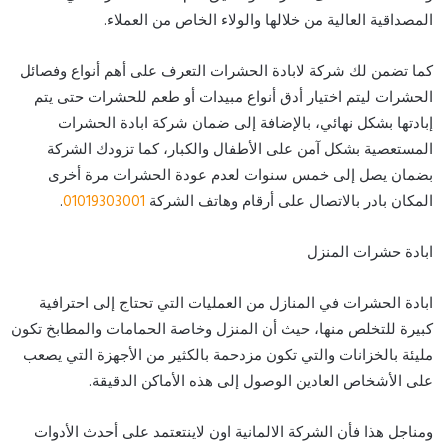
المصداقية العالية من خلالها والولاء الخاص من العملاء.
كما تضمن لك شركة لابادة الحشرات التعرف على أهم أنواع وفصائل
الحشرات ليتم اختيار أدق أنواع مبيدات أو طعم للحشرات حتى يتم
إبادتها بشكل نهائي، بالإضافة إلى ضمان شركة ابادة الحشرات
المستعصية بشكل آمن على الأطفال والكبار، كما تزودك الشركة
بضمان يصل إلى خمس سنوات لعدم عودة الحشرات مرة أخرى
المكان بادر بالاتصال على أرقام وهاتف الشركة
01019303001
.
ابادة حشرات المنزل
ابادة الحشرات في المنازل من العمليات التي تحتاج إلى احترافية
كبيرة للتخلص منها، حيث أن المنزل وخاصة الحمامات والمطابخ تكون
مليئة بالخزانات والتي تكون مزدحمة بالكثير من الأجهزة التي يصعب
على الأشخاص العادين الوصول إلى هذه الأماكن الدقيقة.
ومناجل هذا فأن الشركة الالمانية اون لاينتعتمد على أحدث الأدوات