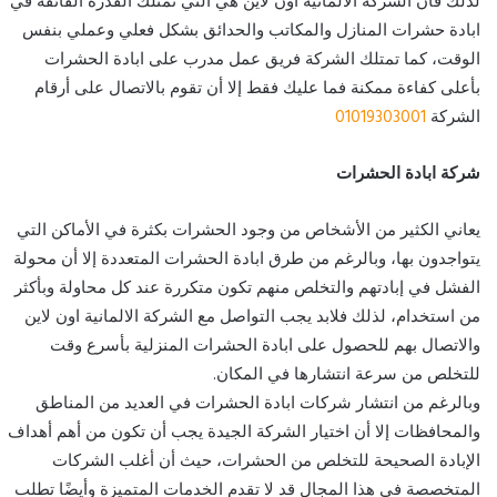
لذلك فأن الشركة الالمانية اون لاين هي التي تمتلك القدرة الفائقة في
ابادة حشرات المنازل والمكاتب والحدائق بشكل فعلي وعملي بنفس
الوقت، كما تمتلك الشركة فريق عمل مدرب على ابادة الحشرات
بأعلى كفاءة ممكنة فما عليك فقط إلا أن تقوم بالاتصال على أرقام
الشركة
01019303001
شركة ابادة الحشرات
يعاني الكثير من الأشخاص من وجود الحشرات بكثرة في الأماكن التي
يتواجدون بها، وبالرغم من طرق ابادة الحشرات المتعددة إلا أن محولة
الفشل في إبادتهم والتخلص منهم تكون متكررة عند كل محاولة وبأكثر
من استخدام، لذلك فلابد يجب التواصل مع الشركة الالمانية اون لاين
والاتصال بهم للحصول على ابادة الحشرات المنزلية بأسرع وقت
للتخلص من سرعة انتشارها في المكان.
وبالرغم من انتشار شركات ابادة الحشرات في العديد من المناطق
والمحافظات إلا أن اختيار الشركة الجيدة يجب أن تكون من أهم أهداف
الإبادة الصحيحة للتخلص من الحشرات، حيث أن أغلب الشركات
المتخصصة في هذا المجال قد لا تقدم الخدمات المتميزة وأيضًا تطلب