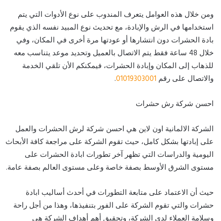
ومن خلال هذه العوامل يتعرف المندوب على نوع الأدوات التي يتم
استخدامها في الرش والإبادة، مع تحديث نوع المبيد نفسه الذي يقوم
بادة الحشرات دون انتشارها أو عودتها مرة أخرى في المكان، وفي
خلال 48 ساعة فقط يتم الاتصال بالعميل وتحديد موعد يتناسب معه
للذهاب إلى المكان وإبادة الحشرات، فيمكنكم الأن تلقي الخدمة
والاتصال على رقم
01019303001
.
احسن شركة رش حشرات
الشركة الالمانية اون لاين هي احسن شركة لرش الحشرات والعمل
على إبادتها بشكل كامل، حيث تقوم الشركة على مراجعة كافة الأبحاث
اليومية والدراسات التي تظهر آخر تطورات ابادة الحشرات على
مستوى الشرق الأوسط بصفة خاصة وعلى مستوى العالم بصفة عامة.
حيث أن الاعتماد على متابعة التطورات في أحدث أساليب ابادة
حشرات والتي تقوم الشركة على الفور بتنفيذها، وهذا من أجل راحة
وسلامة العملاء لدى الشركة، وتحقيق أهم أهداف الشركة هي