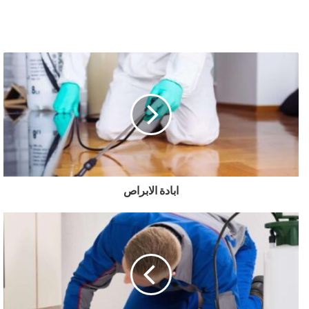
ابادة الابراص