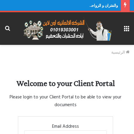
والفئران و الزواحف و خدمات التعقيم و التطهير
القائمة
بح
عن
الرئيسية
Welcome to your Client Portal
Please login to your Client Portal to be able to view your
documents
Email Address