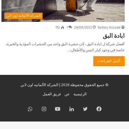
الشركة الألمانيه اون لاين
110
1
24/08/2022
botros Assaad
ابادة البق
أفضل شركة ل ابادة البق ، لان حشرة البق واحد من الحشرات المؤذية والخيرة،
خاصة في وجود كبار السن والأطفال،…
أكمل القراءة »
© جميع الحقوق محفوظة 2026 | الشركة الألمانيه اون لاين
الرئيسية
عن
فريق العمل
فيسبوك
تويتر
لينكدإن
يوتيوب
انستقرام
واتساب