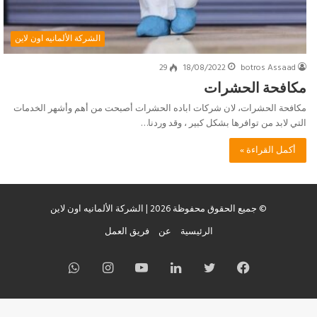
الشركة الألمانيه اون لاين
29
18/08/2022
botros Assaad
مكافحة الحشرات
مكافحة الحشرات، لان شركات اباده الحشرات أصبحت من أهم وأشهر الخدمات
التي لابد من توافرها بشكل كبير ، وقد وردنا…
أكمل القراءة »
© جميع الحقوق محفوظة 2026 | الشركة الألمانيه اون لاين
الرئيسية
عن
فريق العمل
فيسبوك
تويتر
لينكدإن
يوتيوب
انستقرام
واتساب