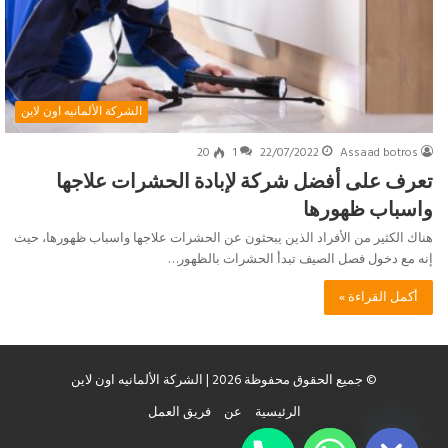
الشركة الألمانيه اون لاين
20
1
22/07/2022
Assaad botros
تعرف على أفضل شركة لإبادة الحشرات علاجها
واسباب ظهورها
هناك الكثير من الأفراد الذين يبحثون عن الحشرات علاجها واسباب ظهورها، حيث
إنه مع دخول فصل الصيف تبدأ الحشرات بالظهور…
أكمل القراءة »
© جميع الحقوق محفوظة 2026 | الشركة الألمانيه اون لاين
chaty
الرئيسية
عن
فريق العمل
Hide