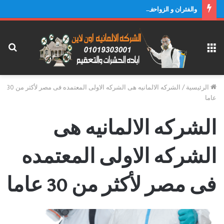
والفئران و الزواحف و خدمات التعقيم و التطهير
القائمة
بح
عن
الرئيسية
/
الشركه الالمانيه هى الشركه الاولى المعتمده فى مصر لأكثر من 30
عاما
الشركه الالمانيه هى
الشركه الاولى المعتمده
فى مصر لأكثر من 30 عاما