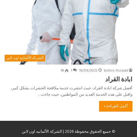
الشركة الألمانيه اون لاين
49
1
18/08/2022
botros Assaad
ابادة القراد
أفضل شركة ابادة القراد، حيث انتشرت خدمة مكافحة الحشرات بشكل كبير،
واقبل على هذه الخدمة العديد من المواطنين، حيث جاءت…
أكمل القراءة »
© جميع الحقوق محفوظة 2026 | الشركة الألمانيه اون لاين
chaty